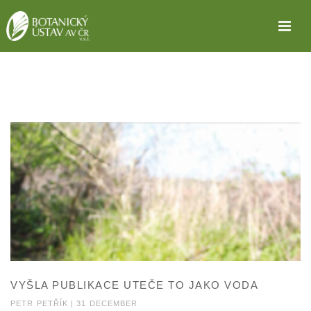
KRAJINNÉ PLÁNOVÁNÍ
VYŠLA PUBLIKACE UTEČE TO JAKO VODA
PETR PETŘÍK | 31 DECEMBER