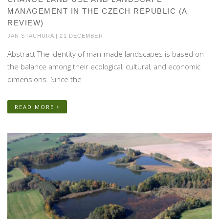
MANAGEMENT IN THE CZECH REPUBLIC (A
REVIEW)
JAN STACHURA | 21 DECEMBER
Abstract The identity of man-made landscapes is based on
the balance among their ecological, cultural, and economic
dimensions. Since the
READ MORE