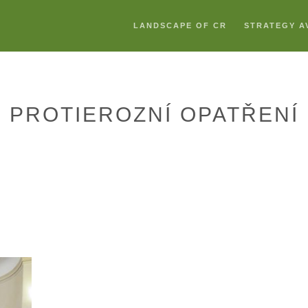
LANDSCAPE OF CR
STRATEGY A
PROTIEROZNÍ OPATŘENÍ