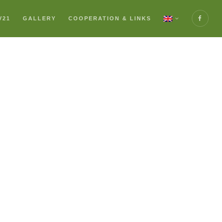
V21
GALLERY
COOPERATION & LINKS